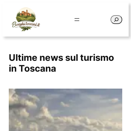
Vai
al
Cerca
contenuto
Ultime news sul turismo
in Toscana