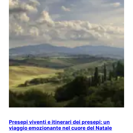
Presepi viventi e itinerari dei presepi: un
viaggio emozionante nel cuore del Natale