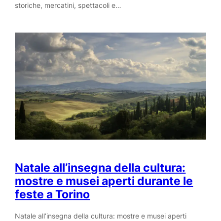
storiche, mercatini, spettacoli e…
Natale all’insegna della cultura:
mostre e musei aperti durante le
feste a Torino
Natale all’insegna della cultura: mostre e musei aperti