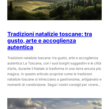
Tradizioni natalizie toscane: tra
gusto, arte e accoglienza
autentica
Tradizioni natalizie toscane: tra gusto, arte e accoglienza
autentica La Toscana, con i suoi borghi suggestivi e le città
d’arte, durante il Natale si trasforma in una terra ancora più
magica. In questo articolo scoprirai come le tradizioni
natalizie toscane si intrecciano a gastronomia, artigianato e
momenti di condivisione. Segui i nostri consigli per vivere…