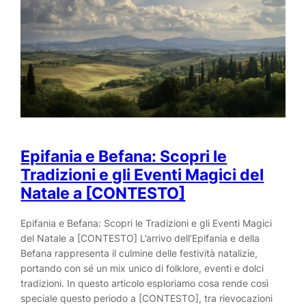
Epifania e Befana: Scopri le
Tradizioni e gli Eventi Magici del
Natale a [CONTESTO]
Epifania e Befana: Scopri le Tradizioni e gli Eventi Magici
del Natale a [CONTESTO] L’arrivo dell’Epifania e della
Befana rappresenta il culmine delle festività natalizie,
portando con sé un mix unico di folklore, eventi e dolci
tradizioni. In questo articolo esploriamo cosa rende così
speciale questo periodo a [CONTESTO], tra rievocazioni