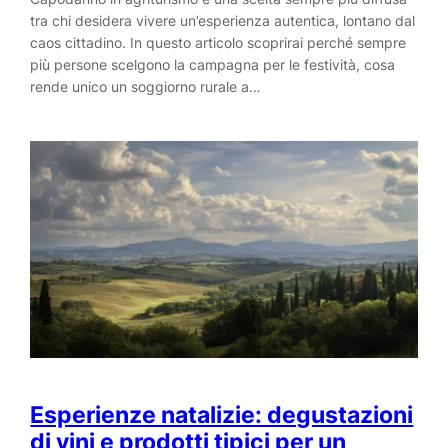
tra chi desidera vivere un’esperienza autentica, lontano dal
caos cittadino. In questo articolo scoprirai perché sempre
più persone scelgono la campagna per le festività, cosa
rende unico un soggiorno rurale a…
Esperienze natalizie: degustazioni
di vini e prodotti tipici per un