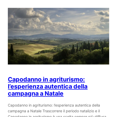
Capodanno in agriturismo:
l’esperienza autentica della
campagna a Natale
Capodanno in agriturismo: l’esperienza autentica della
campagna a Natale Trascorrere il periodo natalizio e il
Capodanno in agriturismo è una scelta sempre più diffusa