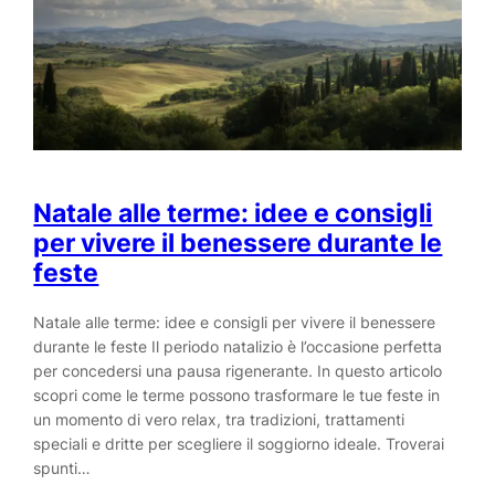
Natale alle terme: idee e consigli
per vivere il benessere durante le
feste
Natale alle terme: idee e consigli per vivere il benessere
durante le feste Il periodo natalizio è l’occasione perfetta
per concedersi una pausa rigenerante. In questo articolo
scopri come le terme possono trasformare le tue feste in
un momento di vero relax, tra tradizioni, trattamenti
speciali e dritte per scegliere il soggiorno ideale. Troverai
spunti…