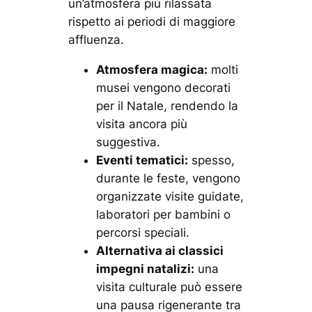
un’atmosfera più rilassata
rispetto ai periodi di maggiore
affluenza.
Atmosfera magica:
molti
musei vengono decorati
per il Natale, rendendo la
visita ancora più
suggestiva.
Eventi tematici:
spesso,
durante le feste, vengono
organizzate visite guidate,
laboratori per bambini o
percorsi speciali.
Alternativa ai classici
impegni natalizi:
una
visita culturale può essere
una pausa rigenerante tra