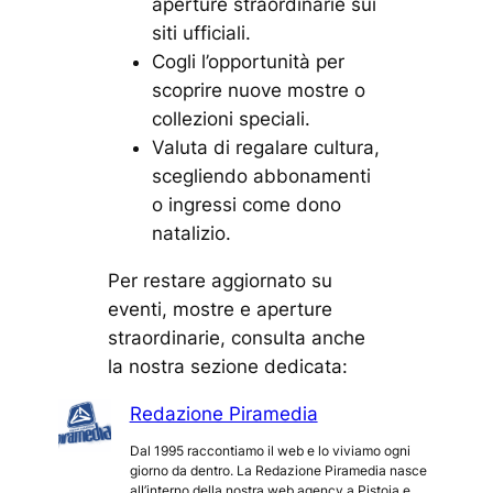
aperture straordinarie sui
siti ufficiali.
Cogli l’opportunità per
scoprire nuove mostre o
collezioni speciali.
Valuta di regalare cultura,
scegliendo abbonamenti
o ingressi come dono
natalizio.
Per restare aggiornato su
eventi, mostre e aperture
straordinarie, consulta anche
la nostra sezione dedicata:
Redazione Piramedia
Dal 1995 raccontiamo il web e lo viviamo ogni
giorno da dentro. La Redazione Piramedia nasce
all’interno della nostra web agency a Pistoia e