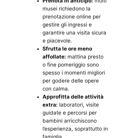
Prenota in anticipo:
molti
musei richiedono la
prenotazione online per
gestire gli ingressi e
garantire una visita sicura
e piacevole.
Sfrutta le ore meno
affollate:
mattina presto
o fine pomeriggio sono
spesso i momenti migliori
per godere delle opere
con calma.
Approfitta delle attività
extra:
laboratori, visite
guidate e percorsi per
bambini arricchiscono
l’esperienza, soprattutto in
famiglia.