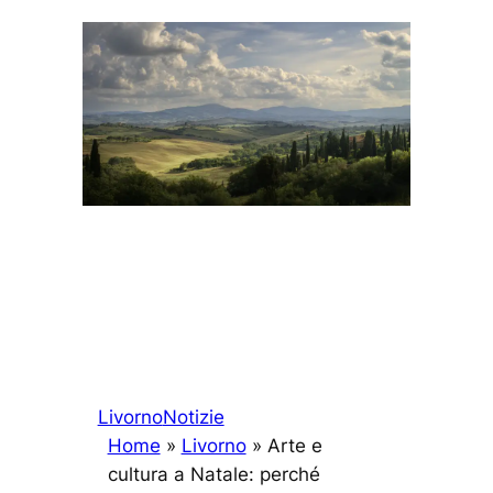
Livorno
Notizie
Home
»
Livorno
»
Arte e
cultura a Natale: perché