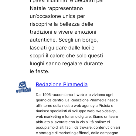
I paesi illuminati e decorati per
Natale rappresentano
un’occasione unica per
riscoprire la bellezza delle
tradizioni e vivere emozioni
autentiche. Scegli un borgo,
lasciati guidare dalle luci e
scopri il calore che solo questi
luoghi sanno regalare durante
le feste.
Redazione Piramedia
Dal 1995 raccontiamo il web e lo viviamo ogni
giorno da dentro. La Redazione Piramedia nasce
all’interno della nostra web agency a Pistoia e
riunisce specialisti di sviluppo web, web design,
web marketing e turismo digitale. Siamo un team
abituato a lavorare con la visibilità online: ci
occupiamo di siti facili da trovare, contenuti chiari
e strategie di marketing efficaci, dalle campagne