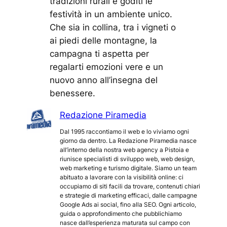
tradizioni rurali e goditi le
festività in un ambiente unico.
Che sia in collina, tra i vigneti o
ai piedi delle montagne, la
campagna ti aspetta per
regalarti emozioni vere e un
nuovo anno all’insegna del
benessere.
Redazione Piramedia
Dal 1995 raccontiamo il web e lo viviamo ogni
giorno da dentro. La Redazione Piramedia nasce
all’interno della nostra web agency a Pistoia e
riunisce specialisti di sviluppo web, web design,
web marketing e turismo digitale. Siamo un team
abituato a lavorare con la visibilità online: ci
occupiamo di siti facili da trovare, contenuti chiari
e strategie di marketing efficaci, dalle campagne
Google Ads ai social, fino alla SEO. Ogni articolo,
guida o approfondimento che pubblichiamo
nasce dall’esperienza maturata sul campo con