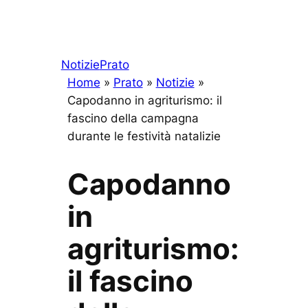
Notizie
Prato
Home
»
Prato
»
Notizie
»
Capodanno in agriturismo: il
fascino della campagna
durante le festività natalizie
Capodanno
in
agriturismo:
il fascino