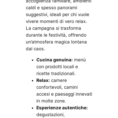
accoglienza familiare, ambienti
caldi e spesso panorami
suggestivi, ideali per chi vuole
vivere momenti di vero relax.
La campagna si trasforma
durante le festività, offrendo
un’atmosfera magica lontana
dal caos.
Cucina genuina:
menù
con prodotti locali e
ricette tradizionali.
Relax:
camere
confortevoli, camini
accesi e paesaggi innevati
in molte zone.
Esperienze autentiche:
degustazioni,