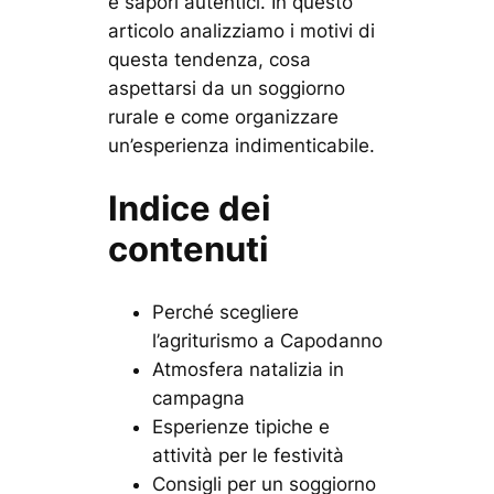
e sapori autentici. In questo
articolo analizziamo i motivi di
questa tendenza, cosa
aspettarsi da un soggiorno
rurale e come organizzare
un’esperienza indimenticabile.
Indice dei
contenuti
Perché scegliere
l’agriturismo a Capodanno
Atmosfera natalizia in
campagna
Esperienze tipiche e
attività per le festività
Consigli per un soggiorno