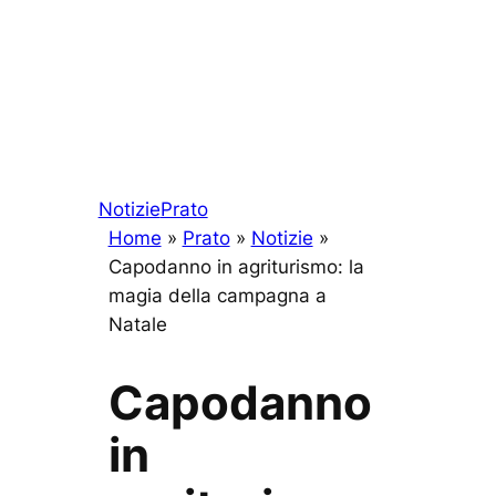
Notizie
Prato
Home
»
Prato
»
Notizie
»
Capodanno in agriturismo: la
magia della campagna a
Natale
Capodanno
in