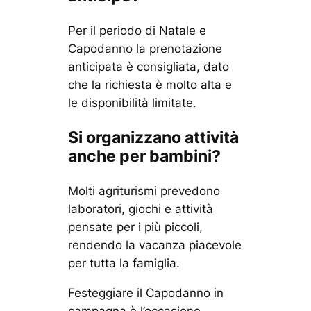
Per il periodo di Natale e
Capodanno la prenotazione
anticipata è consigliata, dato
che la richiesta è molto alta e
le disponibilità limitate.
Si organizzano attività
anche per bambini?
Molti agriturismi prevedono
laboratori, giochi e attività
pensate per i più piccoli,
rendendo la vacanza piacevole
per tutta la famiglia.
Festeggiare il Capodanno in
campagna è l’occasione