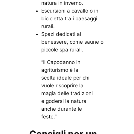
natura in inverno.
Escursioni a cavallo o in
bicicletta tra i paesaggi
rurali.
Spazi dedicati al
benessere, come saune o
piccole spa rurali.
“Il Capodanno in
agriturismo è la
scelta ideale per chi
vuole riscoprire la
magia delle tradizioni
e godersi la natura
anche durante le
feste.”
Consigli per un