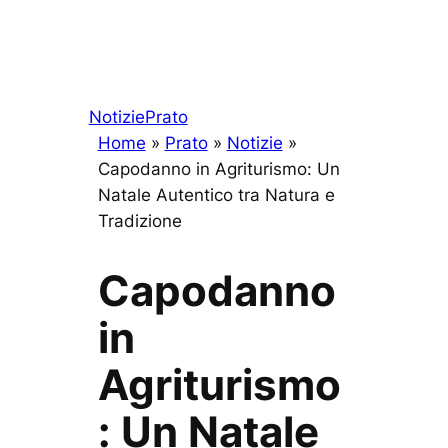
Notizie
Prato
Home
»
Prato
»
Notizie
»
Capodanno in Agriturismo: Un
Natale Autentico tra Natura e
Tradizione
Capodanno
in
Agriturismo
: Un Natale