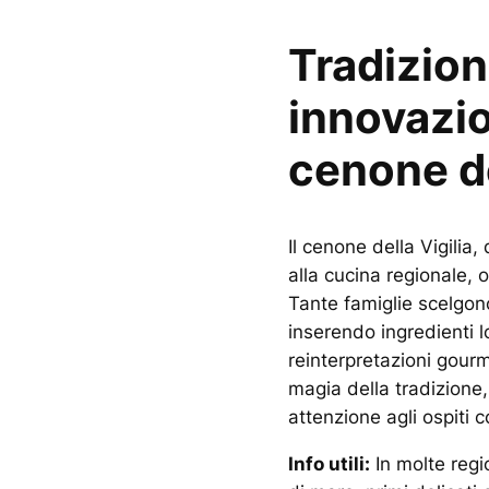
Tradizion
innovazio
cenone de
Il cenone della Vigilia,
alla cucina regionale, 
Tante famiglie scelgono
inserendo ingredienti lo
reinterpretazioni gour
magia della tradizione,
attenzione agli ospiti 
Info utili:
In molte regio