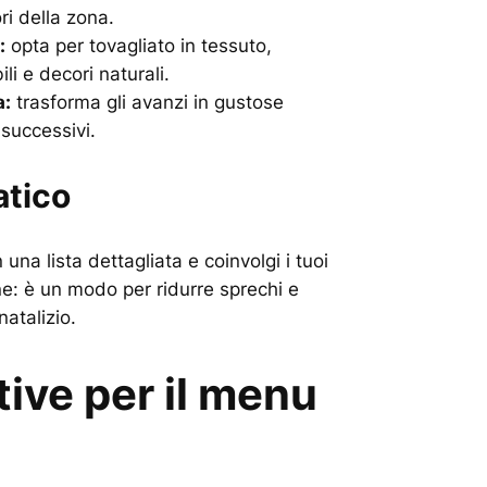
ori della zona.
:
opta per tovagliato in tessuto,
bili e decori naturali.
a:
trasforma gli avanzi in gustose
i successivi.
atico
una lista dettagliata e coinvolgi i tuoi
ne: è un modo per ridurre sprechi e
natalizio.
tive per il menu