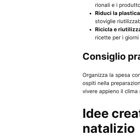
rionali e i produtt
Riduci la plastica
stoviglie riutilizza
Ricicla e riutilizz
ricette per i giorn
Consiglio pr
Organizza la spesa con 
ospiti nella preparazio
vivere appieno il clima 
Idee crea
natalizio