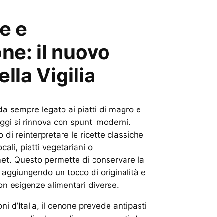
e e
ne: il nuovo
lla Vigilia
 da sempre legato ai piatti di magro e
oggi si rinnova con spunti moderni.
 di reinterpretare le ricette classiche
cali, piatti vegetariani o
met. Questo permette di conservare la
 aggiungendo un tocco di originalità e
con esigenze alimentari diverse.
ni d’Italia, il cenone prevede antipasti