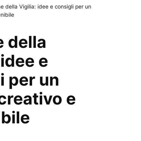
 della Vigilia: idee e consigli per un
nibile
 della
 idee e
i per un
creativo e
bile