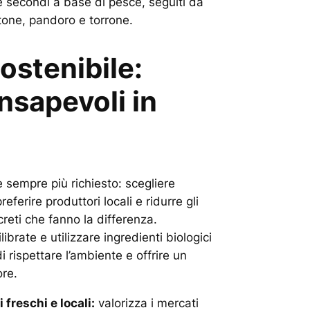
 e secondi a base di pesce, seguiti da
tone, pandoro e torrone.
ostenibile:
nsapevoli in
 sempre più richiesto: scegliere
referire produttori locali e ridurre gli
reti che fanno la differenza.
ibrate e utilizzare ingredienti biologici
 rispettare l’ambiente e offrire un
ore.
 freschi e locali:
valorizza i mercati