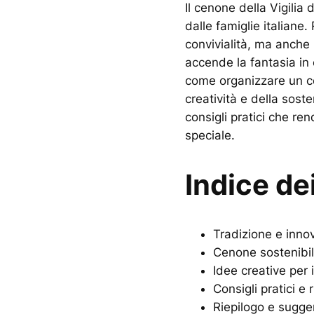
Il cenone della Vigilia
dalle famiglie italiane
convivialità, ma anche 
accende la fantasia in 
come organizzare un cen
creatività e della soste
consigli pratici che re
speciale.
Indice de
Tradizione e innov
Cenone sostenibil
Idee creative per 
Consigli pratici e r
Riepilogo e sugger