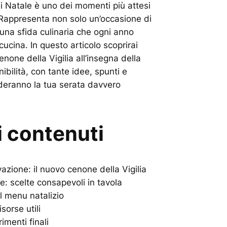
 di Natale è uno dei momenti più attesi
. Rappresenta non solo un’occasione di
una sfida culinaria che ogni anno
cucina. In questo articolo scoprirai
one della Vigilia all’insegna della
nibilità, con tante idee, spunti e
nderanno la tua serata davvero
i contenuti
azione: il nuovo cenone della Vigilia
e: scelte consapevoli in tavola
il menu natalizio
isorse utili
imenti finali