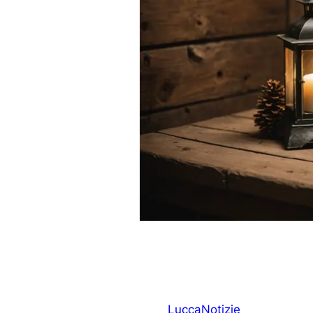
Lucca
Notizie