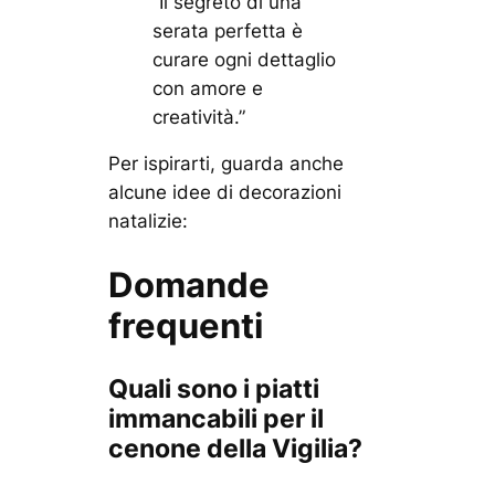
“Il segreto di una
serata perfetta è
curare ogni dettaglio
con amore e
creatività.”
Per ispirarti, guarda anche
alcune idee di decorazioni
natalizie:
Domande
frequenti
Quali sono i piatti
immancabili per il
cenone della Vigilia?