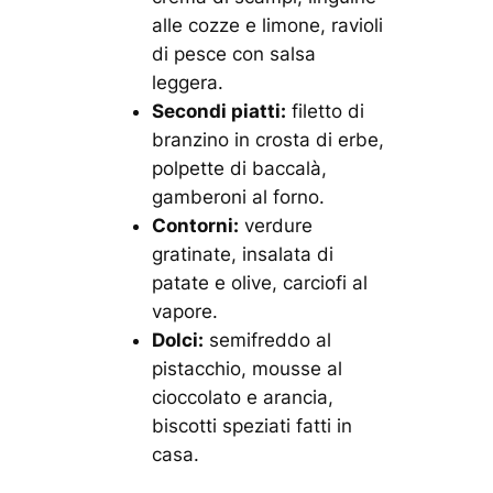
alle cozze e limone, ravioli
di pesce con salsa
leggera.
Secondi piatti:
filetto di
branzino in crosta di erbe,
polpette di baccalà,
gamberoni al forno.
Contorni:
verdure
gratinate, insalata di
patate e olive, carciofi al
vapore.
Dolci:
semifreddo al
pistacchio, mousse al
cioccolato e arancia,
biscotti speziati fatti in
casa.