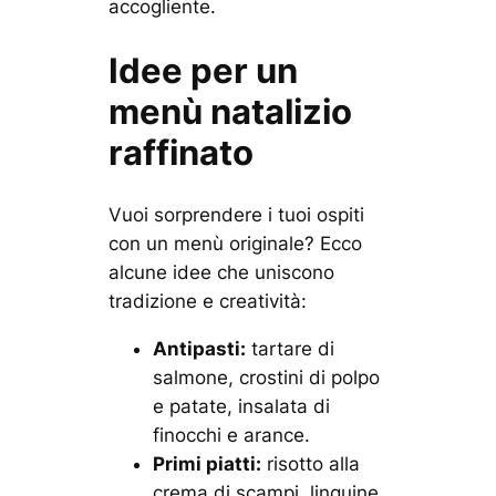
accogliente.
Idee per un
menù natalizio
raffinato
Vuoi sorprendere i tuoi ospiti
con un menù originale? Ecco
alcune idee che uniscono
tradizione e creatività:
Antipasti:
tartare di
salmone, crostini di polpo
e patate, insalata di
finocchi e arance.
Primi piatti:
risotto alla
crema di scampi, linguine