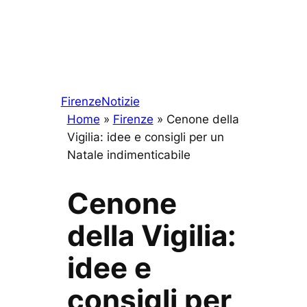
Firenze
Notizie
Home
»
Firenze
»
Cenone della
Vigilia: idee e consigli per un
Natale indimenticabile
Cenone
della Vigilia:
idee e
consigli per