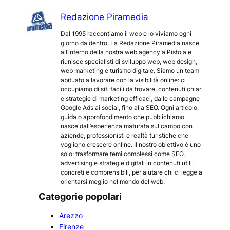
Redazione Piramedia
Dal 1995 raccontiamo il web e lo viviamo ogni
giorno da dentro. La Redazione Piramedia nasce
all’interno della nostra web agency a Pistoia e
riunisce specialisti di sviluppo web, web design,
web marketing e turismo digitale. Siamo un team
abituato a lavorare con la visibilità online: ci
occupiamo di siti facili da trovare, contenuti chiari
e strategie di marketing efficaci, dalle campagne
Google Ads ai social, fino alla SEO. Ogni articolo,
guida o approfondimento che pubblichiamo
nasce dall’esperienza maturata sul campo con
aziende, professionisti e realtà turistiche che
vogliono crescere online. Il nostro obiettivo è uno
solo: trasformare temi complessi come SEO,
advertising e strategie digitali in contenuti utili,
concreti e comprensibili, per aiutare chi ci legge a
orientarsi meglio nel mondo del web.
Categorie popolari
Arezzo
Firenze