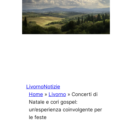
Livorno
Notizie
Home
»
Livorno
»
Concerti di
Natale e cori gospel:
un’esperienza coinvolgente per
le feste