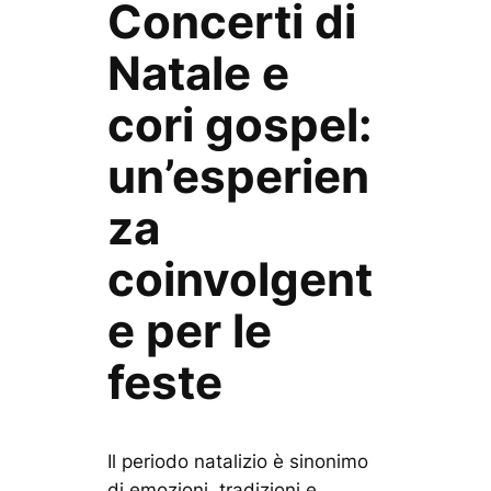
Concerti di
Natale e
cori gospel:
un’esperien
za
coinvolgent
e per le
feste
Il periodo natalizio è sinonimo
di emozioni, tradizioni e