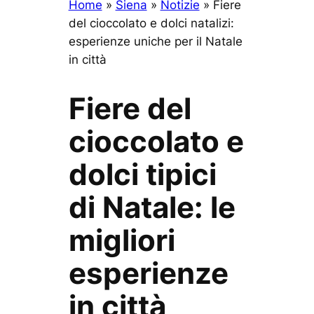
Home
»
Siena
»
Notizie
»
Fiere
del cioccolato e dolci natalizi:
esperienze uniche per il Natale
in città
Fiere del
cioccolato e
dolci tipici
di Natale: le
migliori
esperienze
in città