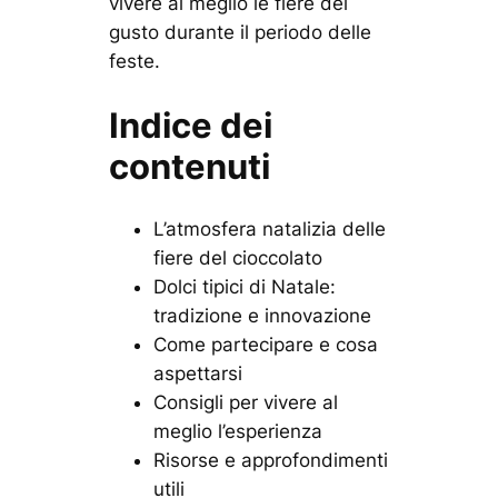
vivere al meglio le fiere del
gusto durante il periodo delle
feste.
Indice dei
contenuti
L’atmosfera natalizia delle
fiere del cioccolato
Dolci tipici di Natale:
tradizione e innovazione
Come partecipare e cosa
aspettarsi
Consigli per vivere al
meglio l’esperienza
Risorse e approfondimenti
utili