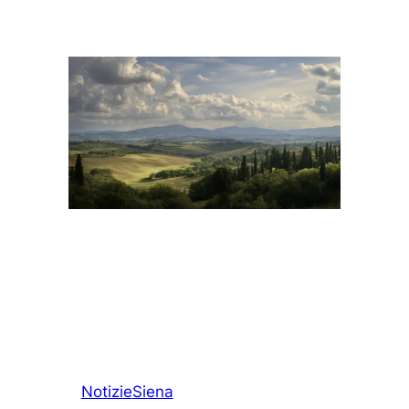
Notizie
Siena