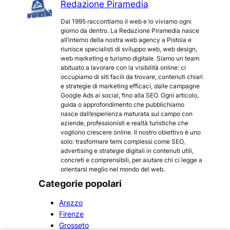
Redazione Piramedia
Dal 1995 raccontiamo il web e lo viviamo ogni
giorno da dentro. La Redazione Piramedia nasce
all’interno della nostra web agency a Pistoia e
riunisce specialisti di sviluppo web, web design,
web marketing e turismo digitale. Siamo un team
abituato a lavorare con la visibilità online: ci
occupiamo di siti facili da trovare, contenuti chiari
e strategie di marketing efficaci, dalle campagne
Google Ads ai social, fino alla SEO. Ogni articolo,
guida o approfondimento che pubblichiamo
nasce dall’esperienza maturata sul campo con
aziende, professionisti e realtà turistiche che
vogliono crescere online. Il nostro obiettivo è uno
solo: trasformare temi complessi come SEO,
advertising e strategie digitali in contenuti utili,
concreti e comprensibili, per aiutare chi ci legge a
orientarsi meglio nel mondo del web.
Categorie popolari
Arezzo
Firenze
Grosseto