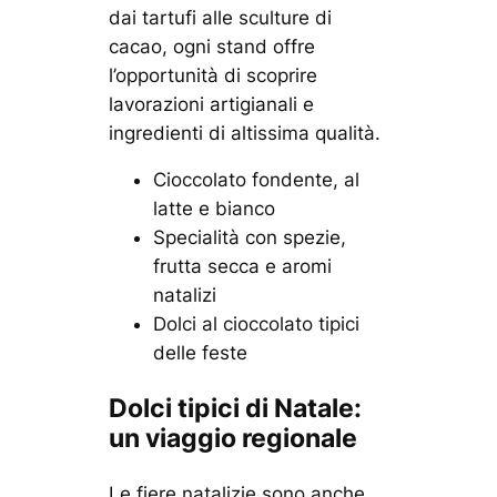
dai tartufi alle sculture di
cacao, ogni stand offre
l’opportunità di scoprire
lavorazioni artigianali e
ingredienti di altissima qualità.
Cioccolato fondente, al
latte e bianco
Specialità con spezie,
frutta secca e aromi
natalizi
Dolci al cioccolato tipici
delle feste
Dolci tipici di Natale:
un viaggio regionale
Le fiere natalizie sono anche