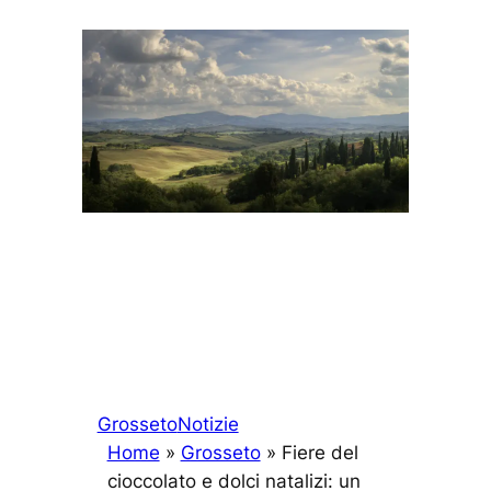
Grosseto
Notizie
Home
»
Grosseto
»
Fiere del
cioccolato e dolci natalizi: un