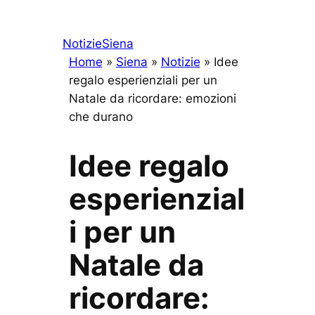
Notizie
Siena
Home
»
Siena
»
Notizie
»
Idee
regalo esperienziali per un
Natale da ricordare: emozioni
che durano
Idee regalo
esperienzial
i per un
Natale da
ricordare: