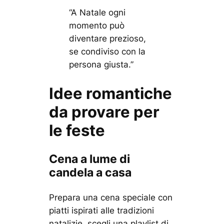
“A Natale ogni
momento può
diventare prezioso,
se condiviso con la
persona giusta.”
Idee romantiche
da provare per
le feste
Cena a lume di
candela a casa
Prepara una cena speciale con
piatti ispirati alle tradizioni
natalizie, scegli una playlist di