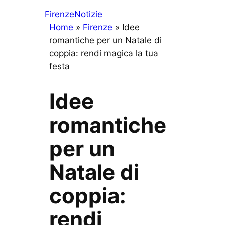
Firenze
Notizie
Home
»
Firenze
»
Idee
romantiche per un Natale di
coppia: rendi magica la tua
festa
Idee
romantiche
per un
Natale di
coppia:
rendi