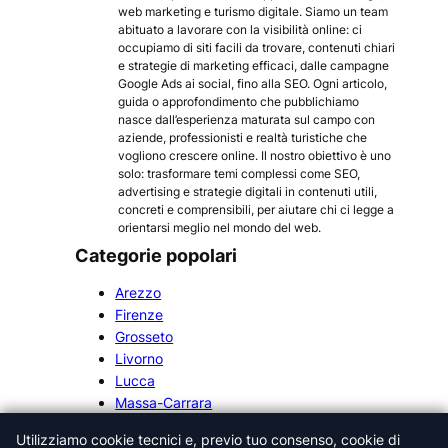
web marketing e turismo digitale. Siamo un team
abituato a lavorare con la visibilità online: ci
occupiamo di siti facili da trovare, contenuti chiari
e strategie di marketing efficaci, dalle campagne
Google Ads ai social, fino alla SEO. Ogni articolo,
guida o approfondimento che pubblichiamo
nasce dall’esperienza maturata sul campo con
aziende, professionisti e realtà turistiche che
vogliono crescere online. Il nostro obiettivo è uno
solo: trasformare temi complessi come SEO,
advertising e strategie digitali in contenuti utili,
concreti e comprensibili, per aiutare chi ci legge a
orientarsi meglio nel mondo del web.
Categorie popolari
Arezzo
Firenze
Grosseto
Livorno
Lucca
Massa-Carrara
Pisa
Utilizziamo cookie tecnici e, previo tuo consenso, cookie di
Pistoia