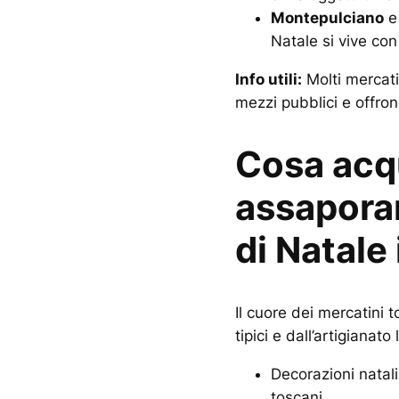
Montepulciano
Natale si vive con 
Info utili:
Molti mercati
mezzi pubblici e offron
Cosa acq
assaporar
di Natale
Il cuore dei mercatini 
tipici e dall’artigianato
Decorazioni natali
toscani.