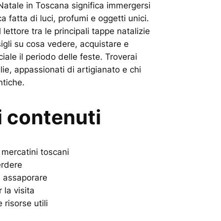
 Natale in Toscana significa immergersi
 fatta di luci, profumi e oggetti unici.
 lettore tra le principali tappe natalizie
igli su cosa vedere, acquistare e
iale il periodo delle feste. Troverai
ie, appassionati di artigianato e chi
ntiche.
i contenuti
 mercatini toscani
erdere
e assaporare
 la visita
risorse utili