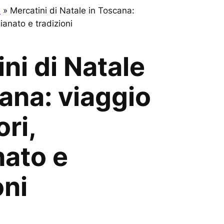
e
»
Mercatini di Natale in Toscana:
gianato e tradizioni
ni di Natale
ana: viaggio
ori,
nato e
oni