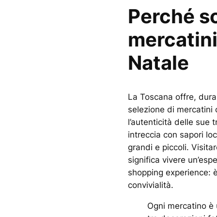
Perché sc
mercatini
Natale
La Toscana offre, duran
selezione di mercatini
l’autenticità delle sue t
intreccia con sapori loc
grandi e piccoli. Visita
significa vivere un’esp
shopping experience: è 
convivialità.
Ogni mercatino è u