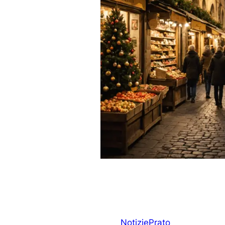
Notizie
Prato