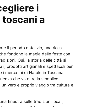
egliere i
 toscani a
te il periodo natalizio, una ricca
 che fondono la magia delle feste con
radizioni. Qui, la storia delle città si
ali, prodotti artigianali e spettacoli per
re i mercatini di Natale in Toscana
erienza che va oltre la semplice
un vero e proprio viaggio tra cultura e
na finestra sulle tradizioni locali,