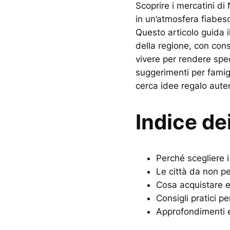
Scoprire i mercatini di
in un’atmosfera fiabesca
Questo articolo guida il
della regione, con cons
vivere per rendere spec
suggerimenti per famigl
cerca idee regalo aute
Indice de
Perché scegliere i
Le città da non p
Cosa acquistare 
Consigli pratici per
Approfondimenti e 