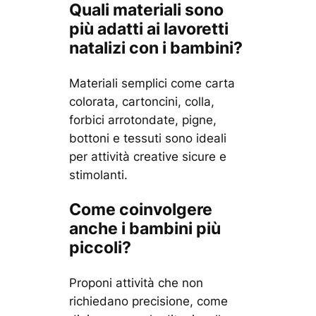
Quali materiali sono
più adatti ai lavoretti
natalizi con i bambini?
Materiali semplici come carta
colorata, cartoncini, colla,
forbici arrotondate, pigne,
bottoni e tessuti sono ideali
per attività creative sicure e
stimolanti.
Come coinvolgere
anche i bambini più
piccoli?
Proponi attività che non
richiedano precisione, come