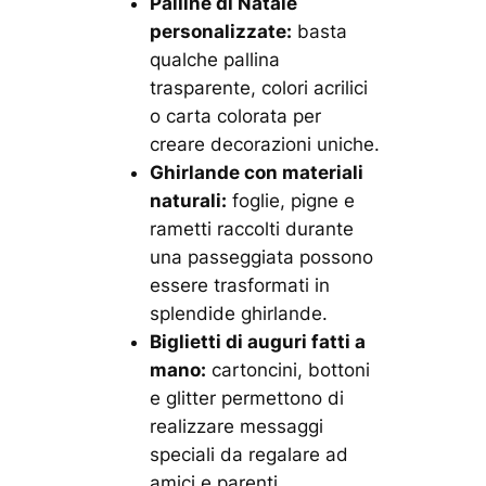
Palline di Natale
personalizzate:
basta
qualche pallina
trasparente, colori acrilici
o carta colorata per
creare decorazioni uniche.
Ghirlande con materiali
naturali:
foglie, pigne e
rametti raccolti durante
una passeggiata possono
essere trasformati in
splendide ghirlande.
Biglietti di auguri fatti a
mano:
cartoncini, bottoni
e glitter permettono di
realizzare messaggi
speciali da regalare ad
amici e parenti.