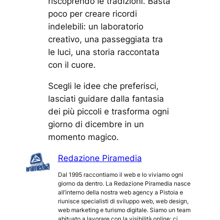
riscoprendo le tradizioni. Basta
poco per creare ricordi
indelebili: un laboratorio
creativo, una passeggiata tra
le luci, una storia raccontata
con il cuore.
Scegli le idee che preferisci,
lasciati guidare dalla fantasia
dei più piccoli e trasforma ogni
giorno di dicembre in un
momento magico.
Redazione Piramedia
Dal 1995 raccontiamo il web e lo viviamo ogni
giorno da dentro. La Redazione Piramedia nasce
all’interno della nostra web agency a Pistoia e
riunisce specialisti di sviluppo web, web design,
web marketing e turismo digitale. Siamo un team
abituato a lavorare con la visibilità online: ci