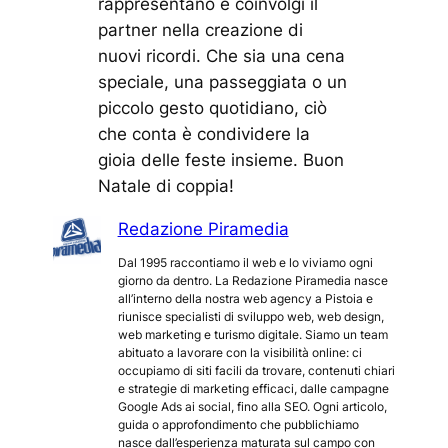
rappresentano e coinvolgi il
partner nella creazione di
nuovi ricordi. Che sia una cena
speciale, una passeggiata o un
piccolo gesto quotidiano, ciò
che conta è condividere la
gioia delle feste insieme. Buon
Natale di coppia!
Redazione Piramedia
Dal 1995 raccontiamo il web e lo viviamo ogni
giorno da dentro. La Redazione Piramedia nasce
all’interno della nostra web agency a Pistoia e
riunisce specialisti di sviluppo web, web design,
web marketing e turismo digitale. Siamo un team
abituato a lavorare con la visibilità online: ci
occupiamo di siti facili da trovare, contenuti chiari
e strategie di marketing efficaci, dalle campagne
Google Ads ai social, fino alla SEO. Ogni articolo,
guida o approfondimento che pubblichiamo
nasce dall’esperienza maturata sul campo con