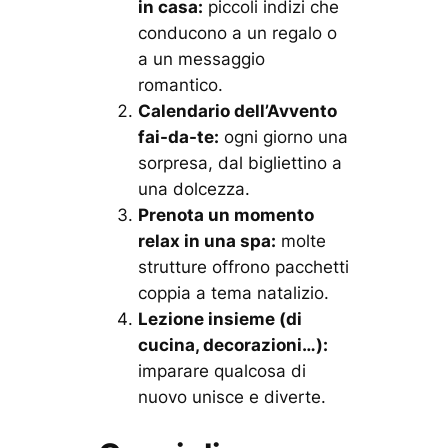
in casa:
piccoli indizi che
conducono a un regalo o
a un messaggio
romantico.
Calendario dell’Avvento
fai-da-te:
ogni giorno una
sorpresa, dal bigliettino a
una dolcezza.
Prenota un momento
relax in una spa:
molte
strutture offrono pacchetti
coppia a tema natalizio.
Lezione insieme (di
cucina, decorazioni…):
imparare qualcosa di
nuovo unisce e diverte.