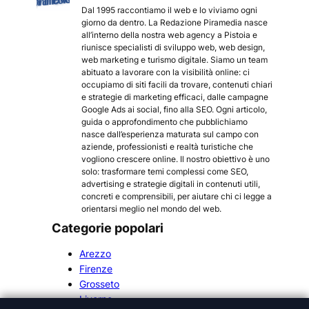
Dal 1995 raccontiamo il web e lo viviamo ogni
giorno da dentro. La Redazione Piramedia nasce
all’interno della nostra web agency a Pistoia e
riunisce specialisti di sviluppo web, web design,
web marketing e turismo digitale. Siamo un team
abituato a lavorare con la visibilità online: ci
occupiamo di siti facili da trovare, contenuti chiari
e strategie di marketing efficaci, dalle campagne
Google Ads ai social, fino alla SEO. Ogni articolo,
guida o approfondimento che pubblichiamo
nasce dall’esperienza maturata sul campo con
aziende, professionisti e realtà turistiche che
vogliono crescere online. Il nostro obiettivo è uno
solo: trasformare temi complessi come SEO,
advertising e strategie digitali in contenuti utili,
concreti e comprensibili, per aiutare chi ci legge a
orientarsi meglio nel mondo del web.
Categorie popolari
Arezzo
Firenze
Grosseto
Livorno