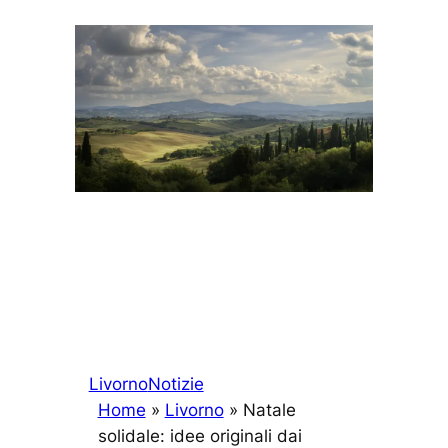
Livorno
Notizie
Home
»
Livorno
»
Natale
solidale: idee originali dai