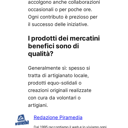
accolgono anche collaborazioni
occasionali o per poche ore.
Ogni contributo è prezioso per
il successo delle iniziative.
I prodotti dei mercatini
benefici sono di
qualità?
Generalmente sì: spesso si
tratta di artigianato locale,
prodotti equo-solidali o
creazioni originali realizzate
con cura da volontari o
artigiani.
Redazione Piramedia
Dal 1995 raccontiamo il web e lo viviamo ogni