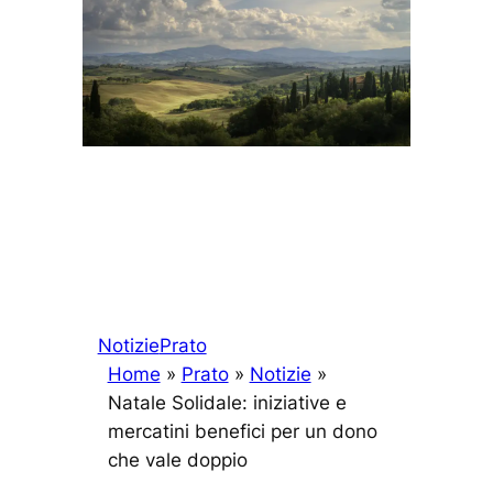
Notizie
Prato
Home
»
Prato
»
Notizie
»
Natale Solidale: iniziative e
mercatini benefici per un dono
che vale doppio