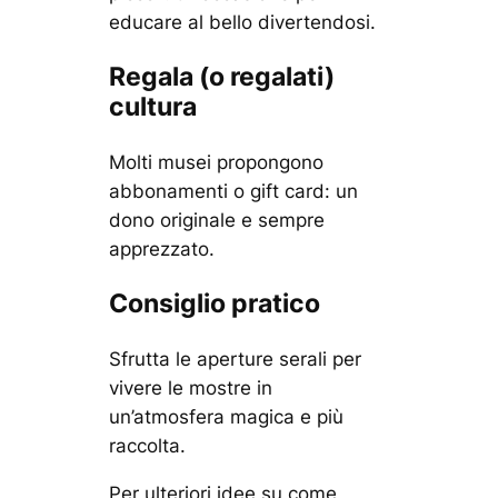
educare al bello divertendosi.
Regala (o regalati)
cultura
Molti musei propongono
abbonamenti o gift card: un
dono originale e sempre
apprezzato.
Consiglio pratico
Sfrutta le aperture serali per
vivere le mostre in
un’atmosfera magica e più
raccolta.
Per ulteriori idee su come