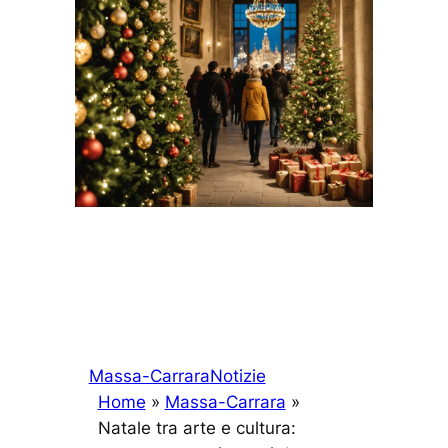
Massa-Carrara
Notizie
Home
»
Massa-Carrara
»
Natale tra arte e cultura: