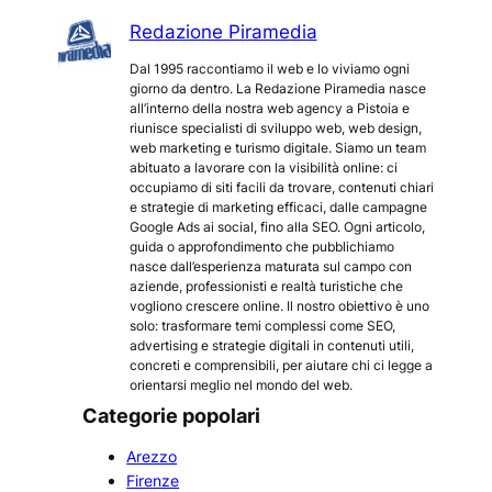
Redazione Piramedia
Dal 1995 raccontiamo il web e lo viviamo ogni
giorno da dentro. La Redazione Piramedia nasce
all’interno della nostra web agency a Pistoia e
riunisce specialisti di sviluppo web, web design,
web marketing e turismo digitale. Siamo un team
abituato a lavorare con la visibilità online: ci
occupiamo di siti facili da trovare, contenuti chiari
e strategie di marketing efficaci, dalle campagne
Google Ads ai social, fino alla SEO. Ogni articolo,
guida o approfondimento che pubblichiamo
nasce dall’esperienza maturata sul campo con
aziende, professionisti e realtà turistiche che
vogliono crescere online. Il nostro obiettivo è uno
solo: trasformare temi complessi come SEO,
advertising e strategie digitali in contenuti utili,
concreti e comprensibili, per aiutare chi ci legge a
orientarsi meglio nel mondo del web.
Categorie popolari
Arezzo
Firenze