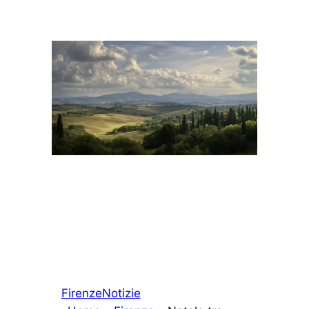
Firenze
Notizie