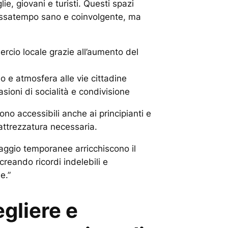
lie, giovani e turisti. Questi spazi
assatempo sano e coinvolgente, ma
rcio locale grazie all’aumento del
o e atmosfera alle vie cittadine
ioni di socialità e condivisione
ono accessibili anche ai principianti e
’attrezzatura necessaria.
naggio temporanee arricchiscono il
creando ricordi indelebili e
e.”
gliere e