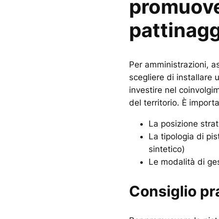
promuover
pattinag
Per amministrazioni, as
scegliere di installare 
investire nel coinvolgim
del territorio. È import
La posizione strat
La tipologia di pi
sintetico)
Le modalità di ge
Consiglio pr