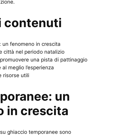
uzione.
i contenuti
 un fenomeno in crescita
le città nel periodo natalizio
promuovere una pista di pattinaggio
e al meglio l’esperienza
risorse utili
mporanee: un
 in crescita
o su ghiaccio temporanee sono