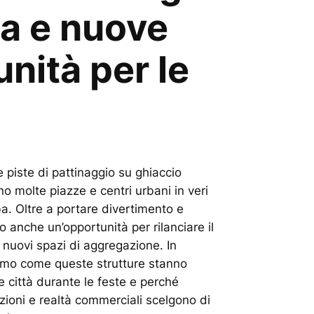
ia e nuove
nità per le
e piste di pattinaggio su ghiaccio
 molte piazze e centri urbani in veri
ba. Oltre a portare divertimento e
o anche un’opportunità per rilanciare il
 nuovi spazi di aggregazione. In
amo come queste strutture stanno
e città durante le feste e perché
ioni e realtà commerciali scelgono di