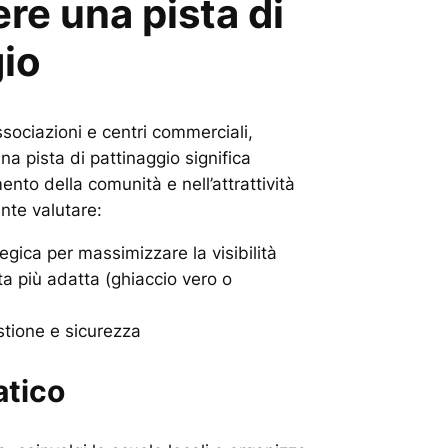
e una pista di
gio
sociazioni e centri commerciali,
una pista di pattinaggio significa
ento della comunità e nell’attrattività
ante valutare:
egica per massimizzare la visibilità
sta più adatta (ghiaccio vero o
stione e sicurezza
atico