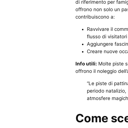
di riferimento per famig
offrono non solo un p
contribuiscono a:
Ravvivare il comme
flusso di visitatori
Aggiungere fascin
Creare nuove occas
Info utili:
Molte piste s
offrono il noleggio dell
“Le piste di patti
periodo natalizio, 
atmosfere magich
Come sce