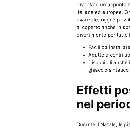
diventate un appuntame
italiane ed europee. Gr
avanzate, oggi è possib
al coperto anche in spa
divertimento per tutte 
Facili da installa
Adatte a centri st
Disponibili anche 
ghiaccio sintetico
Effetti po
nel perio
Durante il Natale, le p