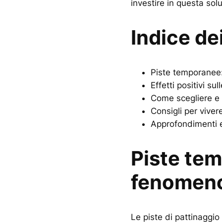
investire in questa sol
Indice de
Piste temporanee:
Effetti positivi sul
Come scegliere e 
Consigli per viver
Approfondimenti e 
Piste te
fenomeno
Le piste di pattinaggi