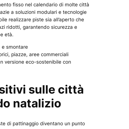
nto fisso nel calendario di molte città
azie a soluzioni modulari e tecnologie
ile realizzare piste sia all’aperto che
zi ridotti, garantendo sicurezza e
le età.
re e smontare
orici, piazze, aree commerciali
in versione eco-sostenibile con
sitivi sulle città
do natalizio
iste di pattinaggio diventano un punto