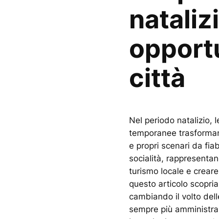
nataliz
opportu
città
Nel periodo natalizio, l
temporanee trasformano
e propri scenari da fia
socialità, rappresentan
turismo locale e creare
questo articolo scopri
cambiando il volto dell
sempre più amministraz