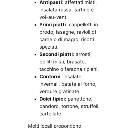
Antipasti
: affettati misti,
insalata russa, tartine e
vol-au-vent.
Primi piatti
: cappelletti in
brodo, lasagne, ravioli di
carne o di magro, risotti
speziati.
Secondi piatti
: arrosti,
bolliti misti, brasato,
tacchino o faraona ripieni.
Contorni
: insalate
invernali, patate al forno,
verdure gratinate.
Dolci tipici
: panettone,
pandoro, torrone, struffoli,
cartellate.
Molti locali propongono