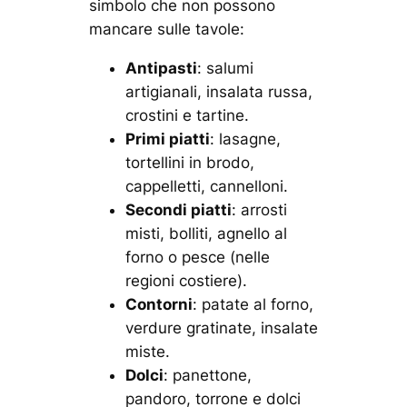
simbolo che non possono
mancare sulle tavole:
Antipasti
: salumi
artigianali, insalata russa,
crostini e tartine.
Primi piatti
: lasagne,
tortellini in brodo,
cappelletti, cannelloni.
Secondi piatti
: arrosti
misti, bolliti, agnello al
forno o pesce (nelle
regioni costiere).
Contorni
: patate al forno,
verdure gratinate, insalate
miste.
Dolci
: panettone,
pandoro, torrone e dolci