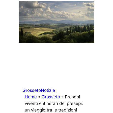
Grosseto
Notizie
Home
»
Grosseto
»
Presepi
viventi e itinerari dei presepi:
un viaggio tra le tradizioni