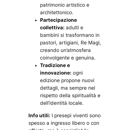
patrimonio artistico e
architettonico.
Partecipazione
collettiva:
adulti e
bambini si trasformano in
pastori, artigiani, Re Magi,
creando un’atmosfera
coinvolgente e genuina.
Tradizione e
innovazione:
ogni
edizione propone nuovi
dettagli, ma sempre nel
rispetto della spiritualità e
dell’identità locale.
Info utili:
I presepi viventi sono
spesso a ingresso libero o con