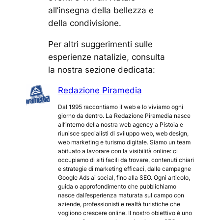
all’insegna della bellezza e
della condivisione.
Per altri suggerimenti sulle
esperienze natalizie, consulta
la nostra sezione dedicata:
Redazione Piramedia
Dal 1995 raccontiamo il web e lo viviamo ogni
giorno da dentro. La Redazione Piramedia nasce
all’interno della nostra web agency a Pistoia e
riunisce specialisti di sviluppo web, web design,
web marketing e turismo digitale. Siamo un team
abituato a lavorare con la visibilità online: ci
occupiamo di siti facili da trovare, contenuti chiari
e strategie di marketing efficaci, dalle campagne
Google Ads ai social, fino alla SEO. Ogni articolo,
guida o approfondimento che pubblichiamo
nasce dall’esperienza maturata sul campo con
aziende, professionisti e realtà turistiche che
vogliono crescere online. Il nostro obiettivo è uno