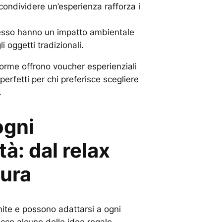
 condividere un’esperienza rafforza i
esso hanno un impatto ambientale
i oggetti tradizionali.
orme offrono voucher esperienziali
 perfetti per chi preferisce scegliere
.
ogni
tà: dal relax
tura
inite e possono adattarsi a ogni