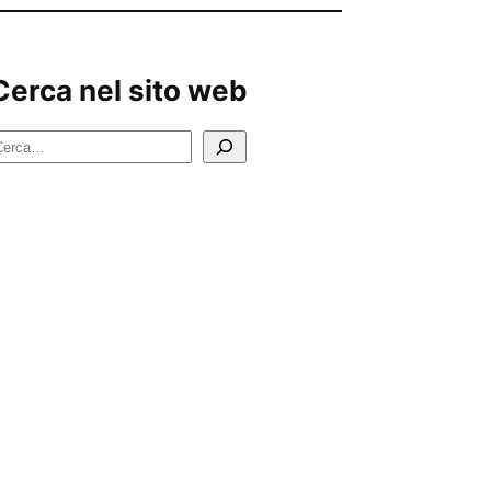
Cerca nel sito web
C