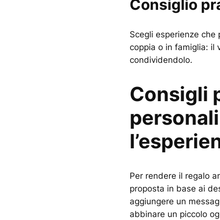
Consiglio pr
Scegli esperienze che 
coppia o in famiglia: il 
condividendolo.
Consigli 
personal
l’esperie
Per rendere il regalo a
proposta in base ai desi
aggiungere un messagg
abbinare un piccolo og