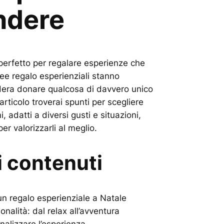
ndere
 perfetto per regalare esperienze che
dee regalo esperienziali stanno
dera donare qualcosa di davvero unico
articolo troverai spunti per scegliere
i, adatti a diversi gusti e situazioni,
per valorizzarli al meglio.
i contenuti
un regalo esperienziale a Natale
onalità: dal relax all’avventura
nalizzare l’esperienza