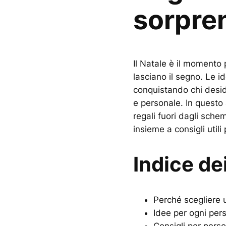
sorpre
Il Natale è il momento
lasciano il segno. Le i
conquistando chi desi
e personale. In questo 
regali fuori dagli schem
insieme a consigli utili 
Indice de
Perché scegliere 
Idee per ogni pers
Consigli per perso