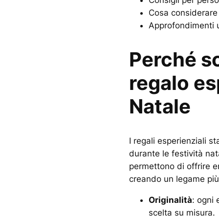
Cosa considerare 
Approfondimenti ut
Perché sc
regalo es
Natale
I regali esperienziali 
durante le festività nat
permettono di offrire e
creando un legame più 
Originalità
: ogni
scelta su misura.