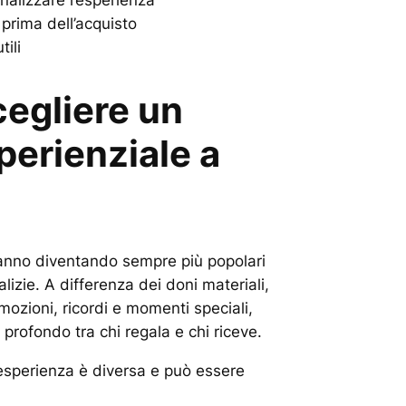
prima dell’acquisto
ili
egliere un
perienziale a
stanno diventando sempre più popolari
alizie. A differenza dei doni materiali,
mozioni, ricordi e momenti speciali,
profondo tra chi regala e chi riceve.
 esperienza è diversa e può essere