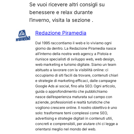
Se vuoi ricevere altri consigli su
benessere e relax durante
l’inverno, visita la sezione .
Redazione Piramedia
Dal 1995 raccontiamo il web e lo viviamo ogni
giorno da dentro. La Redazione Piramedia nasce
all’interno della nostra web agency a Pistoia e
riunisce specialisti di sviluppo web, web design,
web marketing e turismo digitale. Siamo un team
abituato a lavorare con la visibilità online: ci
occupiamo di siti facili da trovare, contenuti chiari
e strategie di marketing efficaci, dalle campagne
Google Ads ai social, fino alla SEO. Ogni articolo,
guida o approfondimento che pubblichiamo
nasce dall’esperienza maturata sul campo con
aziende, professionisti e realtà turistiche che
vogliono crescere online. Il nostro obiettivo è uno
solo: trasformare temi complessi come SEO,
advertising e strategie digitali in contenuti utili,
concreti e comprensibili, per aiutare chi ci legge a
orientarsi meglio nel mondo del web.