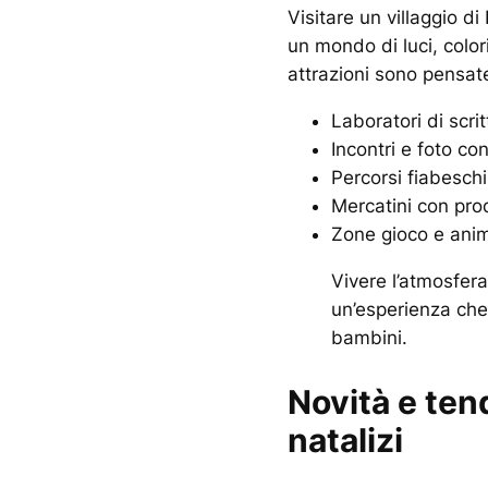
Visitare un villaggio d
un mondo di luci, colori
attrazioni sono pensate
Laboratori di scri
Incontri e foto co
Percorsi fiabeschi 
Mercatini con prodo
Zone gioco e ani
Vivere l’atmosfera 
un’esperienza che 
bambini.
Novità e ten
natalizi