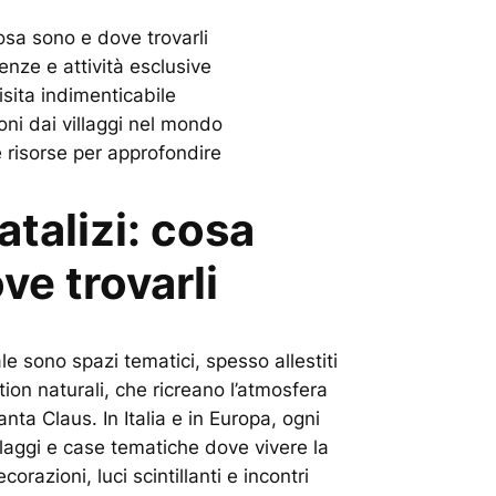
cosa sono e dove trovarli
nze e attività esclusive
isita indimenticabile
ioni dai villaggi nel mondo
 e risorse per approfondire
atalizi: cosa
ve trovarli
le sono spazi tematici, spesso allestiti
tion naturali, che ricreano l’atmosfera
nta Claus. In Italia e in Europa, ogni
laggi e case tematiche dove vivere la
orazioni, luci scintillanti e incontri