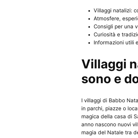
Villaggi natalizi: 
Atmosfere, esperie
Consigli per una v
Curiosità e tradiz
Informazioni utili
Villaggi n
sono e do
I villaggi di Babbo Nata
in parchi, piazze o loca
magica della casa di Sa
anno nascono nuovi vil
magia del Natale tra dec