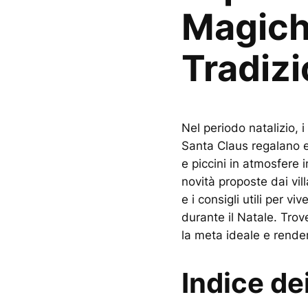
Magich
Tradizi
Nel periodo natalizio, i
Santa Claus regalano 
e piccini in atmosfere 
novità proposte dai vill
e i consigli utili per v
durante il Natale. Trove
la meta ideale e render
Indice de