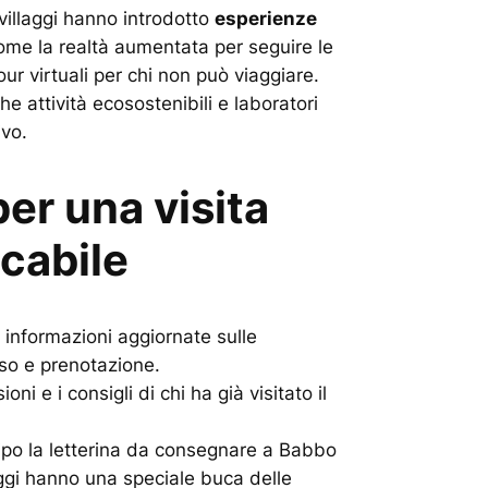
 villaggi hanno introdotto
esperienze
come la realtà aumentata per seguire le
our virtuali per chi non può viaggiare.
 attività ecosostenibili e laboratori
ivo.
per una visita
cabile
 informazioni aggiornate sulle
so e prenotazione.
oni e i consigli di chi ha già visitato il
ipo la letterina da consegnare a Babbo
aggi hanno una speciale buca delle