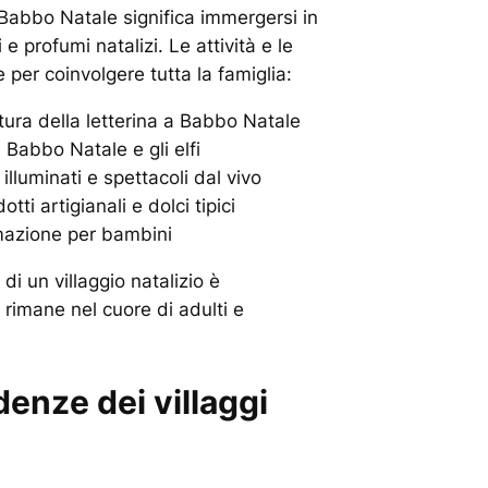
i Babbo Natale significa immergersi in
 e profumi natalizi. Le attività e le
 per coinvolgere tutta la famiglia:
ttura della letterina a Babbo Natale
n Babbo Natale e gli elfi
illuminati e spettacoli dal vivo
tti artigianali e dolci tipici
mazione per bambini
di un villaggio natalizio è
rimane nel cuore di adulti e
denze dei villaggi