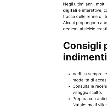
Negli ultimi anni, molti
digitali
e interattive, 
tracce delle renne o i t
Alcuni propongono anche
dedicati al riciclo creat
Consigli 
indimenti
Verifica sempre le
modalità di acces
Consulta le recensi
villaggio scelto.
Prepara con antic
Natale: molti vill