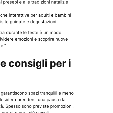
 presepi e alle tradizioni natalizie
tiche interattive per adulti e bambini
visite guidate e degustazioni
tra durante le feste è un modo
dividere emozioni e scoprire nuove
te.”
e consigli per i
 garantiscono spazi tranquilli e meno
hi desidera prendersi una pausa dal
ità. Spesso sono previste promozioni,
tà gratuite per i più piccoli.