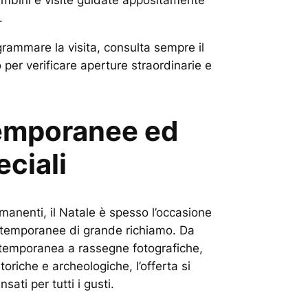
ambini e visite guidate appositamente
.
rammare la visita, consulta sempre il
o per verificare aperture straordinarie e
emporanee ed
eciali
ermanenti, il Natale è spesso l’occasione
 temporanee di grande richiamo. Da
ntemporanea a rassegne fotografiche,
riche e archeologiche, l’offerta si
sati per tutti i gusti.