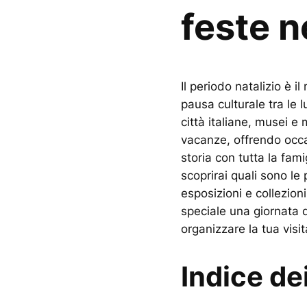
feste n
Il periodo natalizio è 
pausa culturale tra le l
città italiane, musei e
vacanze, offrendo occas
storia con tutta la fami
scoprirai quali sono le 
esposizioni e collezion
speciale una giornata di
organizzare la tua visit
Indice de