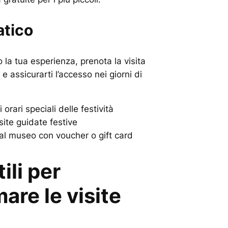
atico
o la tua esperienza, prenota la visita
e assicurarti l’accesso nei giorni di
 orari speciali delle festività
isite guidate festive
 al museo con voucher o gift card
ili per
re le visite