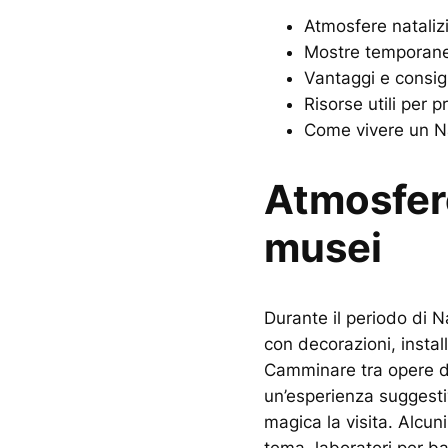
Atmosfere nataliz
Mostre temporanee
Vantaggi e consigli
Risorse utili per 
Come vivere un Nat
Atmosfere
musei
Durante il periodo di N
con decorazioni, instal
Camminare tra opere d’a
un’esperienza suggesti
magica la visita. Alcun