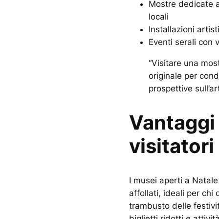
Mostre dedicate ai
locali
Installazioni artis
Eventi serali con 
“Visitare una mos
originale per con
prospettive sull’ar
Vantaggi 
visitatori
I musei aperti a Natale
affollati, ideali per c
trambusto delle festiv
biglietti ridotti e attivi