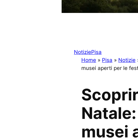
Notizie
Pisa
Home
»
Pisa
»
Notizie
musei aperti per le fest
Scoprir
Natale:
musei a