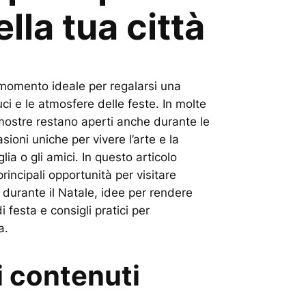
ella tua città
il momento ideale per regalarsi una
uci e le atmosfere delle feste. In molte
 mostre restano aperti anche durante le
ioni uniche per vivere l’arte e la
glia o gli amici. In questo articolo
principali opportunità per visitare
i durante il Natale, idee per rendere
 festa e consigli pratici per
a.
i contenuti