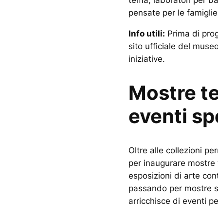
tema, laboratori per b
pensate per le famiglie
Info utili:
Prima di prog
sito ufficiale del muse
iniziative.
Mostre t
eventi sp
Oltre alle collezioni p
per inaugurare mostre
esposizioni di arte co
passando per mostre sto
arricchisce di eventi pen