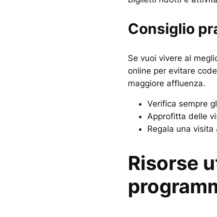
Consiglio pr
Se vuoi vivere al megli
online per evitare code 
maggiore affluenza.
Verifica sempre gli
Approfitta delle v
Regala una visita
Risorse ut
programma