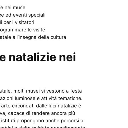
ie nei musei
 ed eventi speciali
 per i visitatori
programmare le visite
ale all’insegna della cultura
 natalizie nei
atale, molti musei si vestono a festa
lazioni luminose e attività tematiche.
rte circondati dalle luci natalizie è
va, capace di rendere ancora più
i istituti propongono anche percorsi a