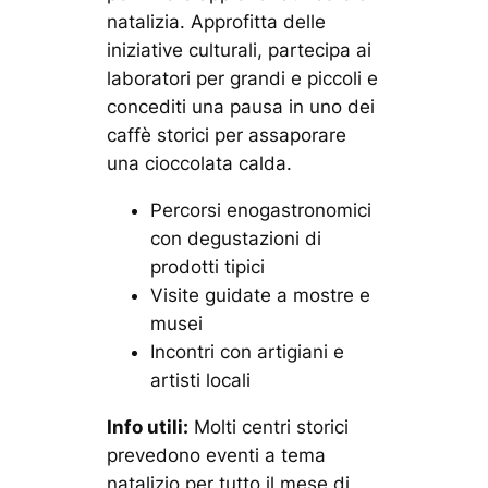
natalizia. Approfitta delle
iniziative culturali, partecipa ai
laboratori per grandi e piccoli e
concediti una pausa in uno dei
caffè storici per assaporare
una cioccolata calda.
Percorsi enogastronomici
con degustazioni di
prodotti tipici
Visite guidate a mostre e
musei
Incontri con artigiani e
artisti locali
Info utili:
Molti centri storici
prevedono eventi a tema
natalizio per tutto il mese di