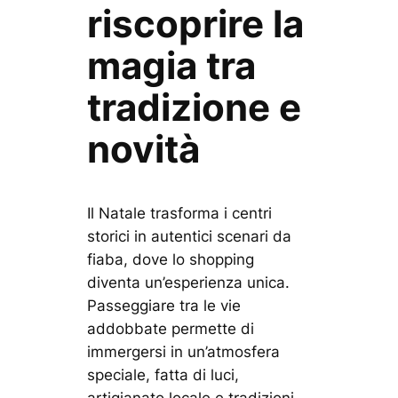
riscoprire la
magia tra
tradizione e
novità
Il Natale trasforma i centri
storici in autentici scenari da
fiaba, dove lo shopping
diventa un’esperienza unica.
Passeggiare tra le vie
addobbate permette di
immergersi in un’atmosfera
speciale, fatta di luci,
artigianato locale e tradizioni