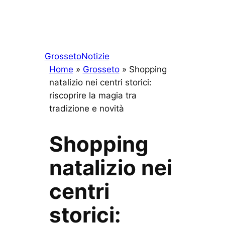
Grosseto
Notizie
Home
»
Grosseto
»
Shopping
natalizio nei centri storici:
riscoprire la magia tra
tradizione e novità
Shopping
natalizio nei
centri
storici: