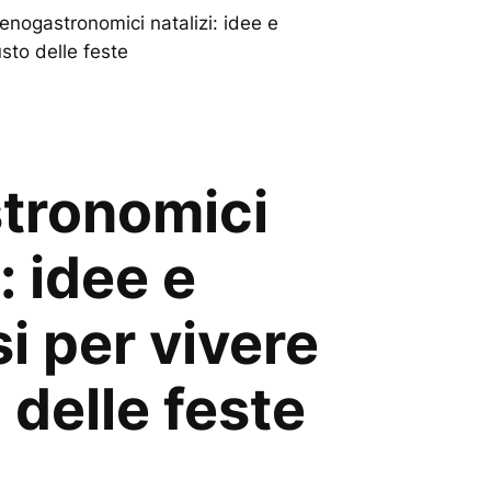
enogastronomici natalizi: idee e
usto delle feste
tronomici
: idee e
i per vivere
o delle feste