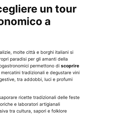
egliere un tour
onomico a
lizie, molte città e borghi italiani si
opri paradisi per gli amanti della
nogastronomici permettono di
scoprire
e mercatini tradizionali e degustare vini
gestive, tra addobbi, luci e profumi
porare ricette tradizionali delle feste
oriche e laboratori artigianali
va tra cultura, sapori e folklore