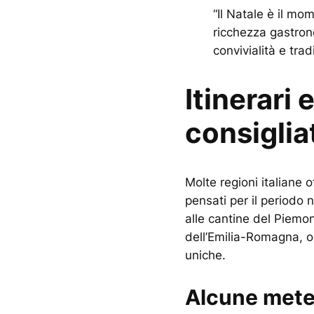
“Il Natale è il mo
ricchezza gastrono
convivialità e tradi
Itinerari 
consiglia
Molte regioni italiane 
pensati per il periodo n
alle cantine del Piemon
dell’Emilia-Romagna, o
uniche.
Alcune mete