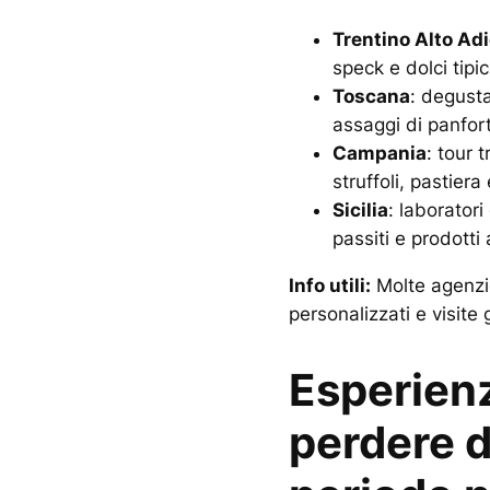
Trentino Alto Ad
speck e dolci tipi
Toscana
: degustaz
assaggi di panforte
Campania
: tour 
struffoli, pastiera 
Sicilia
: laboratori
passiti e prodotti
Info utili:
Molte agenzi
personalizzati e visite 
Esperien
perdere d