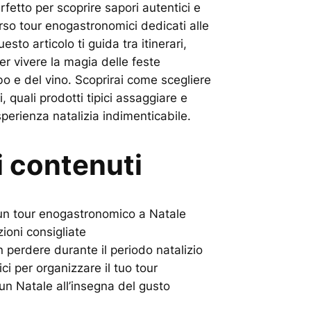
erfetto per scoprire sapori autentici e
verso tour enogastronomici dedicati alle
esto articolo ti guida tra itinerari,
er vivere la magia delle feste
bo e del vino. Scoprirai come scegliere
i, quali prodotti tipici assaggiare e
perienza natalizia indimenticabile.
i contenuti
un tour enogastronomico a Natale
zioni consigliate
 perdere durante il periodo natalizio
ci per organizzare il tuo tour
r un Natale all’insegna del gusto