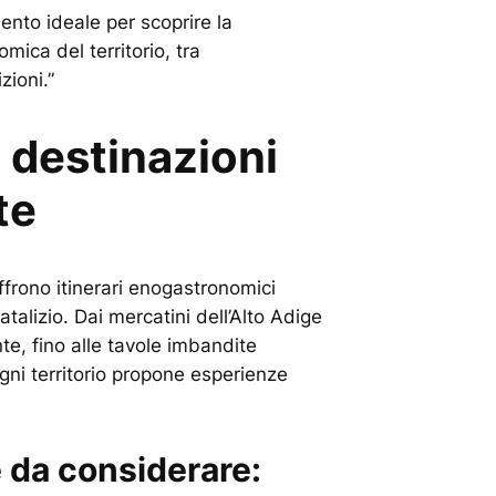
mento ideale per scoprire la
mica del territorio, tra
zioni.”
e destinazioni
te
offrono itinerari enogastronomici
atalizio. Dai mercatini dell’Alto Adige
te, fino alle tavole imbandite
gni territorio propone esperienze
 da considerare: