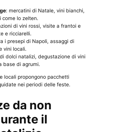
ige
: mercatini di Natale, vini bianchi,
ci come lo zelten.
ioni di vini rossi, visite a frantoi e
 e ricciarelli.
tra i presepi di Napoli, assaggi di
e vini locali.
 di dolci natalizi, degustazione di vini
 a base di agrumi.
e locali propongono pacchetti
guidate nei periodi delle feste.
ze da non
urante il