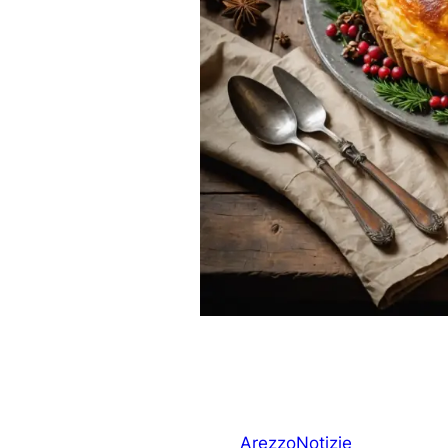
Arezzo
Notizie