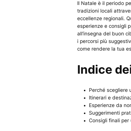
Il Natale è il periodo p
tradizioni locali attra
eccellenze regionali. Qu
esperienze e consigli p
all’insegna del buon ci
i percorsi più suggestiv
come rendere la tua es
Indice de
Perché scegliere 
Itinerari e destina
Esperienze da non
Suggerimenti prati
Consigli finali pe