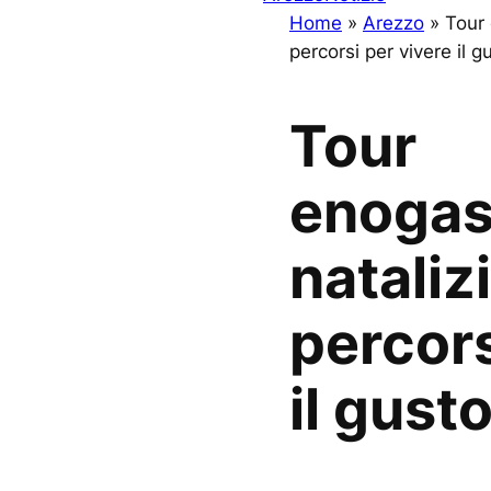
Home
»
Arezzo
»
Tour 
percorsi per vivere il g
Tour
enogas
natalizi
percors
il gust