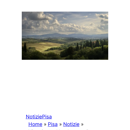
Notizie
Pisa
Home
»
Pisa
»
Notizie
»