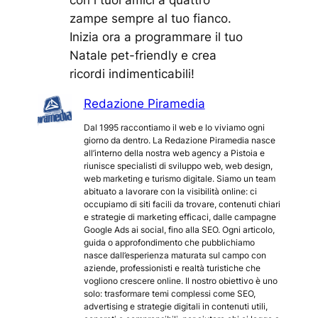
zampe sempre al tuo fianco.
Inizia ora a programmare il tuo
Natale pet-friendly e crea
ricordi indimenticabili!
Redazione Piramedia
Dal 1995 raccontiamo il web e lo viviamo ogni
giorno da dentro. La Redazione Piramedia nasce
all’interno della nostra web agency a Pistoia e
riunisce specialisti di sviluppo web, web design,
web marketing e turismo digitale. Siamo un team
abituato a lavorare con la visibilità online: ci
occupiamo di siti facili da trovare, contenuti chiari
e strategie di marketing efficaci, dalle campagne
Google Ads ai social, fino alla SEO. Ogni articolo,
guida o approfondimento che pubblichiamo
nasce dall’esperienza maturata sul campo con
aziende, professionisti e realtà turistiche che
vogliono crescere online. Il nostro obiettivo è uno
solo: trasformare temi complessi come SEO,
advertising e strategie digitali in contenuti utili,