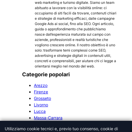
web marketing e turismo digitale. Siamo un team
abituato a lavorare con la visibilità online: ci
occupiamo di siti facili da trovare, contenuti chiari
e strategie di marketing efficaci, dalle campagne
Google Ads ai social, fino alla SEO. Ogni articolo,
guida o approfondimento che pubblichiamo
nasce dall’esperienza maturata sul campo con
aziende, professionisti e realtà turistiche che
vogliono crescere online. Il nostro obiettivo è uno
solo: trasformare temi complessi come SEO,
advertising e strategie digitali in contenuti utili,
concreti e comprensibili, per aiutare chi ci legge a
orientarsi meglio nel mondo del web.
Categorie popolari
Arezzo
Firenze
Grosseto
Livorno
Lucca
Massa-Carrara
Pisa
Utilizziamo cookie tecnici e, previo tuo consenso, cookie di
Pistoia