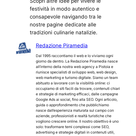
Scopri altre idee per vivere le
festività in modo autentico e
consapevole navigando tra le
nostre pagine dedicate alle
tradizioni culinarie natalizie.
Redazione Piramedia
Dal 1995 raccontiamo il web e lo viviamo ogni
giorno da dentro. La Redazione Piramedia nasce
all’interno della nostra web agency a Pistoia e
riunisce specialisti di sviluppo web, web design,
web marketing e turismo digitale. Siamo un team
abituato a lavorare con la visibilità online: ci
occupiamo di siti facili da trovare, contenuti chiari
e strategie di marketing efficaci, dalle campagne
Google Ads ai social, fino alla SEO. Ogni articolo,
guida o approfondimento che pubblichiamo
nasce dall’esperienza maturata sul campo con
aziende, professionisti e realtà turistiche che
vogliono crescere online. Il nostro obiettivo è uno
solo: trasformare temi complessi come SEO,
advertising e strategie digitali in contenuti utili,