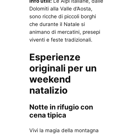
Info utili:
Le Alpi italiane, dalle
Dolomiti alla Valle d’Aosta,
sono ricche di piccoli borghi
che durante il Natale si
animano di mercatini, presepi
viventi e feste tradizionali.
Esperienze
originali per un
weekend
natalizio
Notte in rifugio con
cena tipica
Vivi la magia della montagna