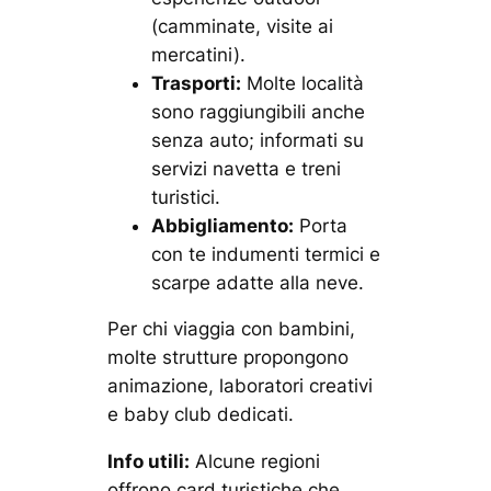
(camminate, visite ai
mercatini).
Trasporti:
Molte località
sono raggiungibili anche
senza auto; informati su
servizi navetta e treni
turistici.
Abbigliamento:
Porta
con te indumenti termici e
scarpe adatte alla neve.
Per chi viaggia con bambini,
molte strutture propongono
animazione, laboratori creativi
e baby club dedicati.
Info utili:
Alcune regioni
offrono
card turistiche
che